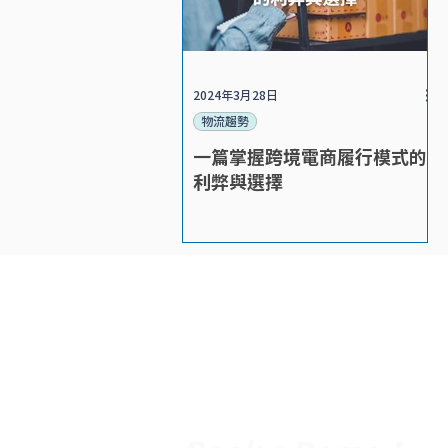
2024年3月28日
物流趨勢
一篇掌握跨境電商履行模式的
利弊與選擇
Return, Rec
and Reuse!