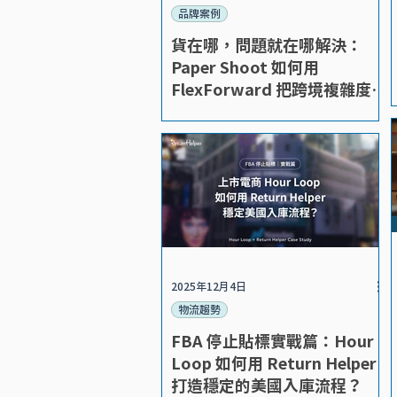
品牌案例
貨在哪，問題就在哪解決：
Paper Shoot 如何用
FlexForward 把跨境複雜度變
成競爭優勢
2025年12月4日
物流趨勢
FBA 停止貼標實戰篇：Hour
Loop 如何用 Return Helper
打造穩定的美國入庫流程？