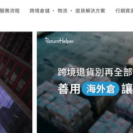
服務流程
跨境倉儲 · 物流 · 退貨解決方案
行銷資