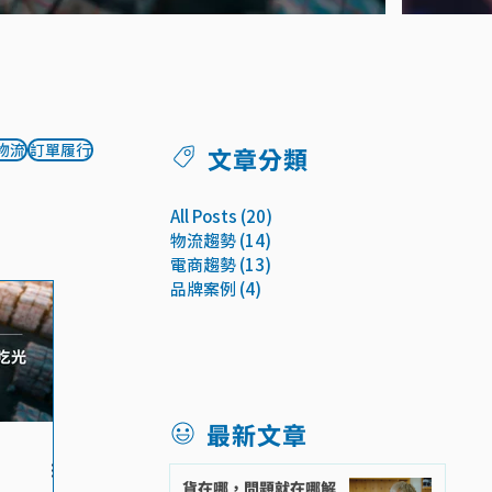
物流
訂單履行
​文章分類
All Posts
(20)
20 篇文章
物流趨勢
(14)
14 篇文章
電商趨勢
(13)
13 篇文章
品牌案例
(4)
4 篇文章
​最新文章
貨在哪，問題就在哪解