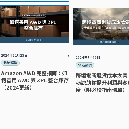
2024年12月23日
2024年7月10日
物流趨勢
電商趨勢
Amazon AWD 完整指南：如
跨境電商退貨成本太高？
何善用 AWD 與 3PL 整合庫存
秘訣助你提升利潤與客
（2024更新）
度（附必讀指南清單）