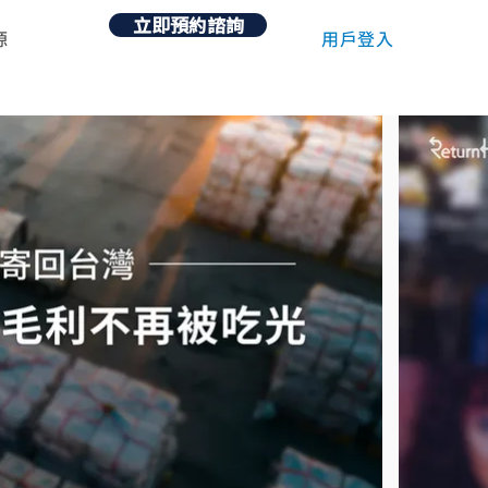
立即預約諮詢
用戶登入
源