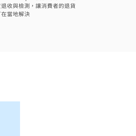
貨退收與檢測，讓消費者的退貨
可在當地解決