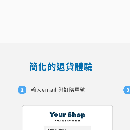
簡化的退貨體驗
輸入email 與訂購單號