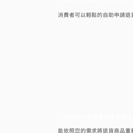
消費者可以輕鬆的自助申請退
一站式整合退貨單並選取退貨
能依照您的需求將退貨商品重