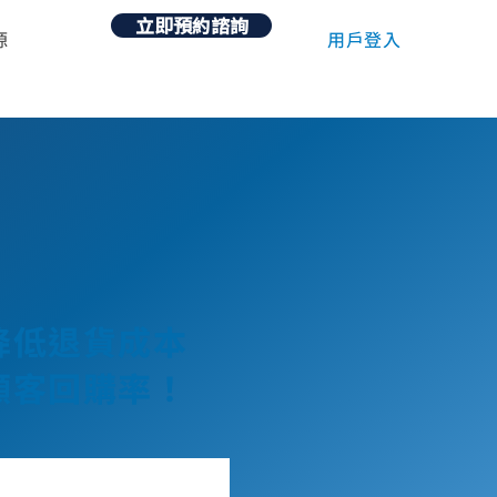
立即預約諮詢
用戶登入
源
降低退貨成本
顧客回購率！