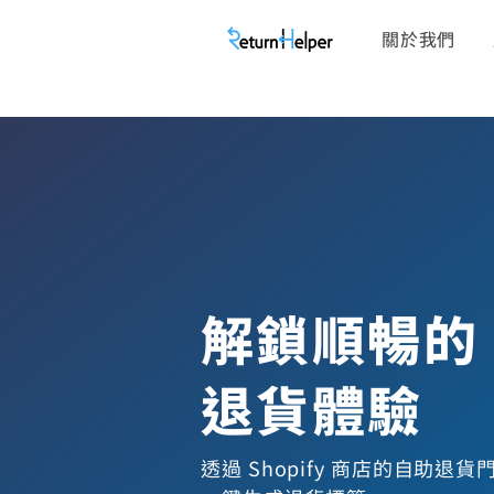
關於我們
解鎖順暢的
退貨體驗
透過 Shopify 商店的自助