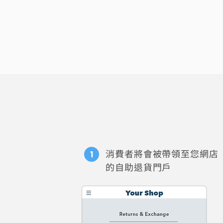
消費者將會被帶領至您網店
的自助退貨門戶