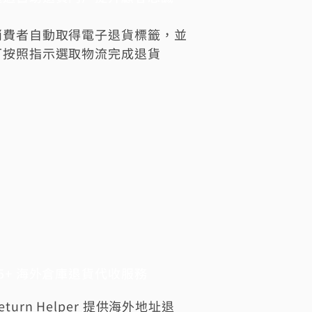
消費者自動取得電子退貨標籤，並
可按照指示選取物流完成退貨
15+ 海外倉庫退貨代收服務
eturn Helper 提供海外地址退