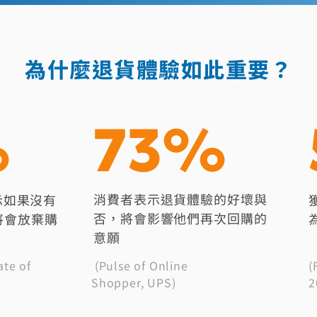
為什麼退貨體驗如此重要？
%
73%
消費者表示退貨體驗的好壞與
表示如果沒有
否，將會影響他們再次回購的
將會放棄購
意願
ate of
(Pulse of Online
(
Shopper, UPS)
2