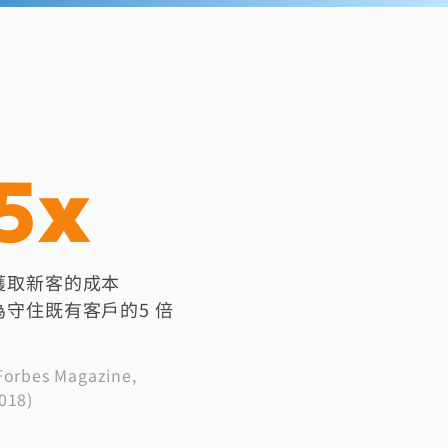
5x
獲取新客的成本
為守住既有客戶的5 倍
Forbes Magazine,
018)