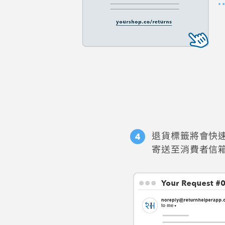
退貨標籤將會快
寄送至消費者信