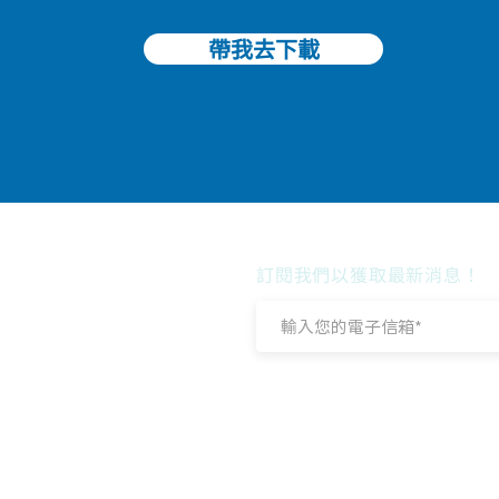
帶我去下載
訂閱我們以獲取最新消息！
ycle,
退貨流程操作
夥伴生態圈