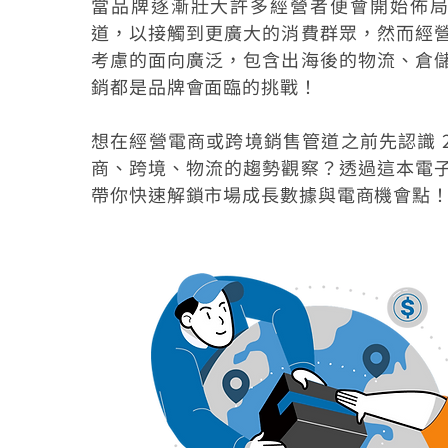
當品牌逐漸壯大許多經營者便會開始佈
道，以接觸到更廣大的消費群眾，然而經
考慮的面向廣泛，包含出海後的物流、倉
銷都是品牌會面臨的挑戰！
想在經營電商或跨境銷售管道之前先認識 20
商、跨境、物流的趨勢觀察？透過這本電
帶你快速解鎖市場成長數據與電商機會點