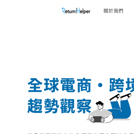
關於我們
全球電商・跨
趨勢觀察