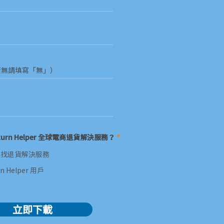
urn Helper 全球電商退貨解決服務？
*
尋找退貨解決服務
求
n Helper 用戶
立即下載