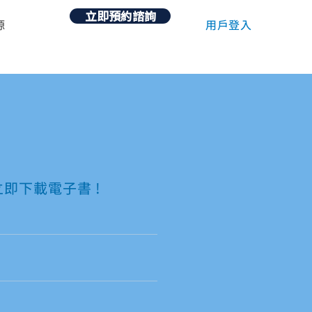
立即預約諮詢
用戶登入
源
立即下載電子書 !