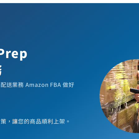
Prep
務
業務 Amazon FBA 做好
政策，讓您的商品順利上架。