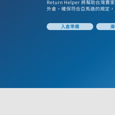
Return Helper 將幫助台
外倉，確保符合亞馬遜的規定，
入倉準備
庫