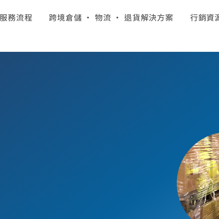
服務流程
跨境倉儲 · 物流 · 退貨解決方案
行銷資
A