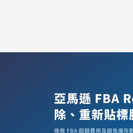
亞馬遜 FBA R
除、重新貼標
挽救 FBA 超額費用及避免庫