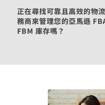
正在尋找可靠且高效的物
務商來管理您的亞馬遜 FBA
FBM 庫存嗎？