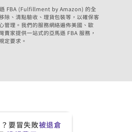
FBA (Fulfillment by Amazon) 的全
移除、清點驗收、理貨包裝等，以確保客
心管理。我們的服務網絡遍佈美國、歐
賣家提供一站式的亞馬遜 FBA 服務，
規定要求。
嗎？要冒失敗
被退倉