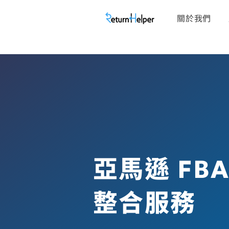
關於我們
亞馬遜
FB
整合服務