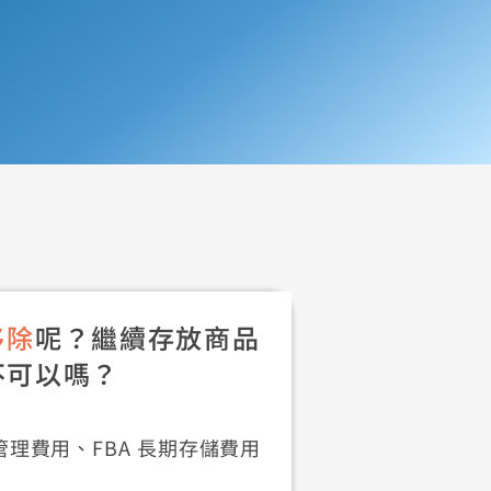
移除
呢？繼續存放商品
不可以嗎？
理費用、FBA 長期存儲費用