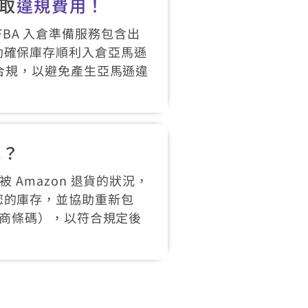
取
違規費用！
遜 FBA 入倉準備服務包含出
助確保庫存順利入倉亞馬遜
裝合規，以避免產生亞馬遜違
呢？
 Amazon 退貨的狀況，
您的庫存，並協助重新包
造商條碼），以符合規定後