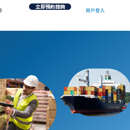
立即預約諮詢
用戶登入
源