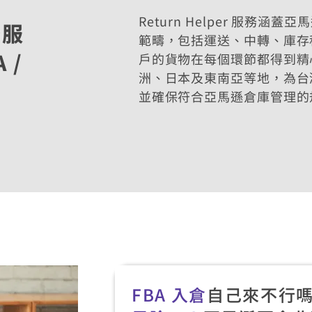
Return Helper 服務涵蓋亞馬遜 
流服
範疇，包括運送、中轉、庫存
 /
戶的貨物在每個環節都得到精
洲、日本及東南亞等地，為台灣
並確保符合亞馬遜倉庫管理的
FBA 入倉
自己來不行