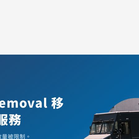
emoval 移
服務
存數量被限制。