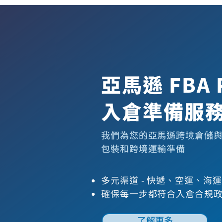
亞馬遜 FBA 
入倉準備服
我們為您的亞馬遜跨境倉儲與配送
包裝和跨境運輸準備
多元渠道 - 快遞、空運、海運
確保每一步都符合入倉合規
了解更多