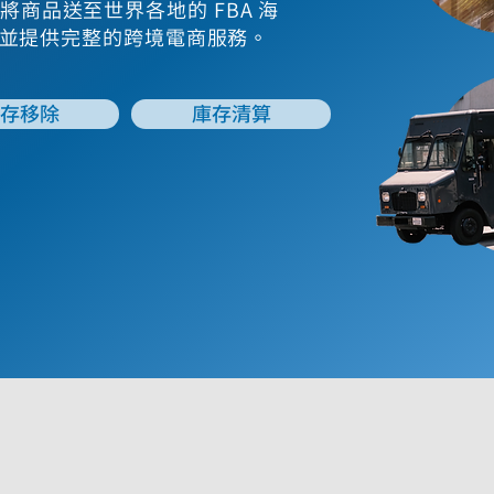
灣賣家將商品送至世界各地的 FBA 海
並提供完整的跨境電商服務。
存移除
庫存清算