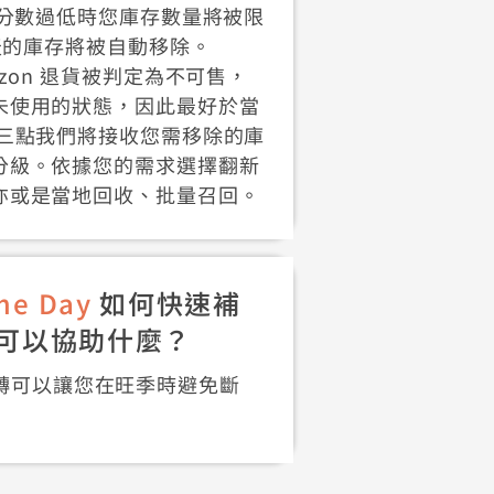
）分數過低時您庫存數量將被限
 天的庫存將被自動移除。
zon 退貨被判定為不可售，
未使用的狀態，因此最好於當
上三點我們將接收您需移除的庫
分級。依據您的需求選擇翻新
亦或是當地回收、批量召回。
me Day
如何快速補
可以協助什麼？
外倉中轉可以讓您在旺季時避免斷