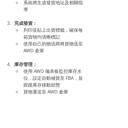
系統將生成發貨地址及相關指
導
完成發貨：
列印並貼上出貨標籤，確保每
箱貨物均清晰標記
使用自己的物流商將貨物送至 
AWD 倉庫
庫存管理：
使用 AWD 儀表板監控庫存水
位，設定自動補貨至 FBA，並
跟蹤庫存移動狀態
貨物運送至 AWD 倉庫