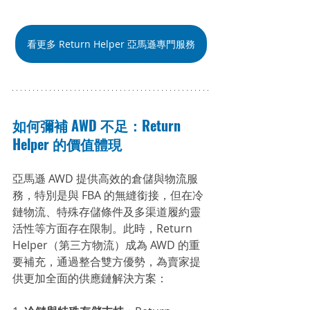
看更多 Return Helper 亞馬遜專門服務
如何彌補 AWD 不足：Return 
Helper 的價值體現
亞馬遜 AWD 提供高效的倉儲與物流服
務，特別是與 FBA 的無縫銜接，但在冷
鏈物流、特殊存儲條件及多渠道履約靈
活性等方面存在限制。此時，Return 
Helper（第三方物流）成為 AWD 的重
要補充，通過整合雙方優勢，為賣家提
供更加全面的供應鏈解決方案：