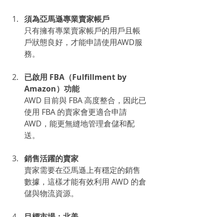
須為亞馬遜專業賣家帳戶
只有擁有專業賣家帳戶的用戶且帳
戶狀態良好，才能申請使用AWD服
務。
已啟用 FBA（Fulfillment by 
Amazon）功能
AWD 目前與 FBA 高度整合，因此已
使用 FBA 的賣家會更適合申請 
AWD，能更無縫地管理倉儲和配
送。
銷售活躍的賣家
賣家需要在亞馬遜上有穩定的銷售
數據，這樣才能有效利用 AWD 的倉
儲與物流資源。  
目標市場：北美