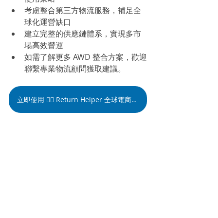
考慮整合第三方物流服務，補足全
球化運營缺口
建立完整的供應鏈體系，實現多市
場高效營運
如需了解更多 AWD 整合方案，歡迎
聯繫專業物流顧問獲取建議。
立即使用 👉🏻 Return Helper 全球電商物流解決方案
Return Helper 完整的跨境電商銷售流程透視