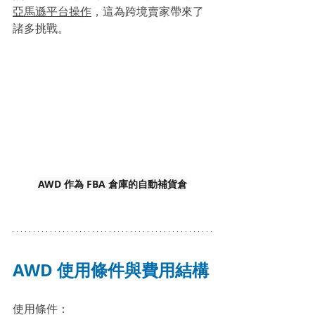
亞馬遜平台操作
，這為跨境賣家帶來了
諸多挑戰。
AWD 作為 FBA 倉庫的自動補貨倉
AWD 使用條件與費用結構
使用條件：