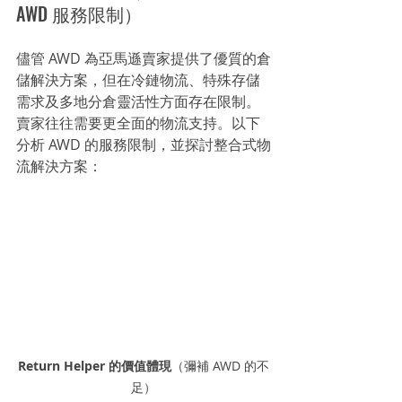
AWD 服務限制）
儘管 AWD 為亞馬遜賣家提供了優質的倉
儲解決方案，但在冷鏈物流、特殊存儲
需求及多地分倉靈活性方面存在限制。
賣家往往需要更全面的物流支持。以下
分析 AWD 的服務限制，並探討整合式物
流解決方案：
Return Helper 的價值體現
（彌補 AWD 的不
足）