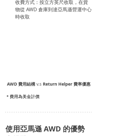
收費方式：按立方英尺收取，在貨
物從 AWD 倉庫到達亞馬遜營運中心
時收取
AWD 費用結構
 v.s 
Return Helper 費率優惠
＊費用為美金計價
使用亞馬遜 AWD 的優勢