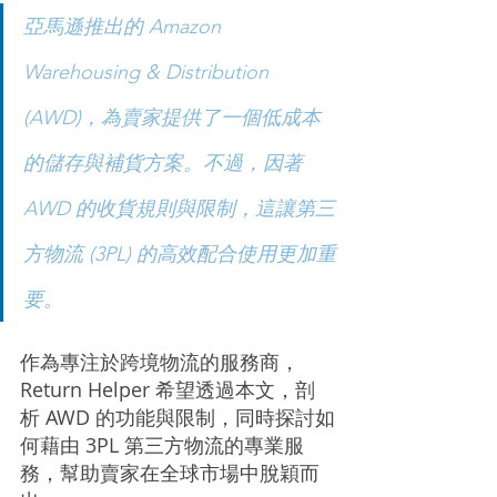
亞馬遜推出的 Amazon 
Warehousing & Distribution 
(AWD)，為賣家提供了一個低成本
的儲存與補貨方案。不過，因著 
AWD 的收貨規則與限制，這讓第三
方物流 (3PL) 的高效配合使用更加重
要。
作為專注於跨境物流的服務商，
Return Helper 希望透過本文，剖
析 AWD 的功能與限制，同時探討如
何藉由 3PL 第三方物流的專業服
務，幫助賣家在全球市場中脫穎而