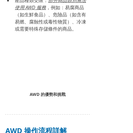
產品種類受限：
部分商品類別無法
使用 AWD 服務
，例如：易腐商品
（如生鮮食品）、危險品（如含有
易燃、腐蝕性或毒性物質）、冷凍
或需要特殊存儲條件的商品。
AWD 的優勢和挑戰
AWD 操作流程詳解