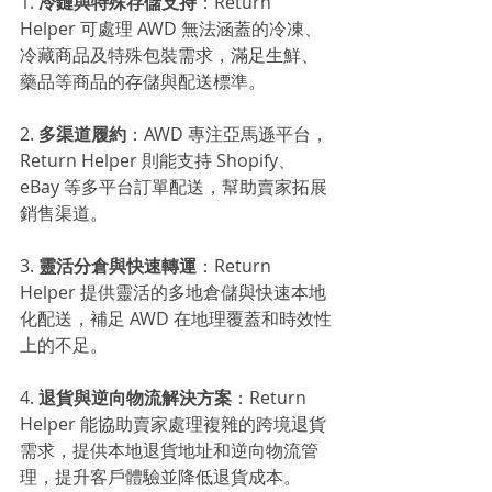
1. 
冷鏈與特殊存儲支持
：Return 
Helper 可處理 AWD 無法涵蓋的冷凍、
冷藏商品及特殊包裝需求，滿足生鮮、
藥品等商品的存儲與配送標準。
2. 
多渠道履約
：AWD 專注亞馬遜平台，
Return Helper 則能支持 Shopify、
eBay 等多平台訂單配送，幫助賣家拓展
銷售渠道。
3. 
靈活分倉與快速轉運
：Return 
Helper 提供靈活的多地倉儲與快速本地
化配送，補足 AWD 在地理覆蓋和時效性
上的不足。
4. 
退貨與逆向物流解決方案
：Return 
Helper 能協助賣家處理複雜的跨境退貨
需求，提供本地退貨地址和逆向物流管
理，提升客戶體驗並降低退貨成本。