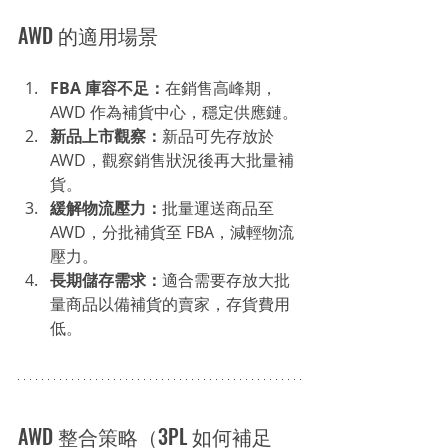
AWD 的適用場景
FBA 庫容不足：
在銷售高峰期，
AWD 作為補貨中心，穩定供應鏈。
新品上市觀察：
新品可先存放於 
AWD，觀察銷售狀況後再大批量補
貨。
緩解物流壓力：
批量運送商品至 
AWD，分批補貨至 FBA，減輕物流
壓力。
長期儲存需求：
適合需要存放大批
量商品以備補貨的賣家，存貨費用
低。
AWD 整合策略（3PL 如何補足 