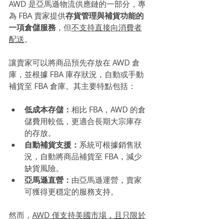
AWD 是亞馬遜物流供應鏈的一部分，專
為 FBA 賣家提供
存貨管理與補貨功能的
一項倉儲服務
，但
不支持直接向消費者
配送
。
讓賣家可以將商品預先存放在 AWD 倉
庫，並根據 FBA 庫存狀況，自動或手動
補貨至 FBA 倉庫。其主要特點包括：
低成本存儲：
相比 FBA，AWD 的倉
儲費用較低，更適合長期大宗庫存
的存放。
自動補貨支援：
系統可根據銷售狀
況，自動將商品補貨至 FBA，減少
缺貨風險。
亞馬遜直營：
由亞馬遜運營，賣家
可獲得更穩定的服務支持。
然而，
AWD 僅支持美國市場，且只限於