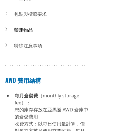
包裝與標籤要求
禁運物品
特殊注意事項
AWD 費用結構
每月倉儲費
（monthly storage 
fee）：
您的庫存存放在亞馬遜 AWD 倉庫中
的倉儲費用
收費方式：以每日使用量計算，僅
對每立方英尺使用空間收費，每月