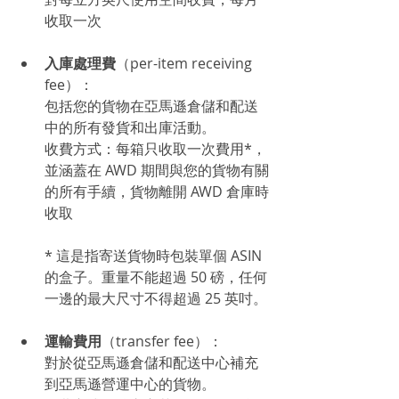
收取一次
入庫處理費
（per-item receiving 
fee）：
包括您的貨物在亞馬遜倉儲和配送
中的所有發貨和出庫活動。
收費方式：每箱只收取一次費用*，
並涵蓋在 AWD 期間與您的貨物有關
的所有手續，貨物離開 AWD 倉庫時
收取
* 這是指寄送貨物時包裝單個 ASIN 
的盒子。重量不能超過 50 磅，任何
一邊的最大尺寸不得超過 25 英吋。
運輸費用
（transfer fee）：
對於從亞馬遜倉儲和配送中心補充
到亞馬遜營運中心的貨物。