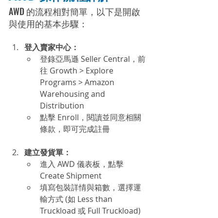
AWD 的流程相對簡單，以下是開啟
與使用的基本步驟：
登入賣家中心： 
登錄亞馬遜 Seller Central，前
往 Growth > Explore 
Programs > Amazon 
Warehousing and 
Distribution
點擊 Enroll，閱讀並同意相關
條款，即可完成註冊
建立發貨單：
進入 AWD 儀表板，點擊 
Create Shipment
填寫包裝詳情與箱數，選擇運
輸方式 (如 Less than 
Truckload 或 Full Truckload)