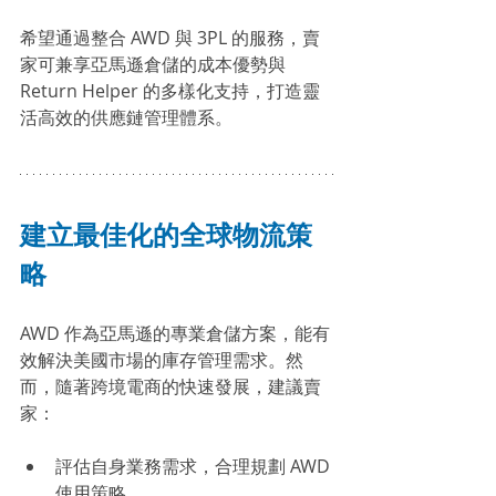
希望通過整合 AWD 與 3PL 的服務，賣
家可兼享亞馬遜倉儲的成本優勢與 
Return Helper 的多樣化支持，打造靈
活高效的供應鏈管理體系。
建立最佳化的全球物流策
略
AWD 作為亞馬遜的專業倉儲方案，能有
效解決美國市場的庫存管理需求。然
而，隨著跨境電商的快速發展，建議賣
家：
評估自身業務需求，合理規劃 AWD 
使用策略