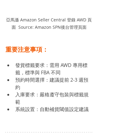
亞馬遜 Amazon Seller Central 登錄 AWD 頁
面  Source: Amazon SPN後台管理頁面
重要注意事項：
發貨標籤要求：需用 AWD 專用標
籤，標準與 FBA 不同
預約時間選擇：建議提前 2-3 週預
約
入庫要求：嚴格遵守包裝與標籤規
範
系統設置：自動補貨閾值設定建議