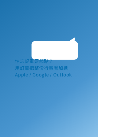
怕忘記重要節點？
用訂閱把整份行事曆加進
Apple / Google / Outlook