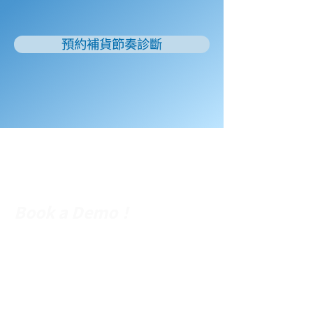
預約補貨節奏診斷
Return, Recycle,
and Reuse!
Book a Demo！
關於 Return Helper
退貨流程操作
夥伴生態圈
媒體報導