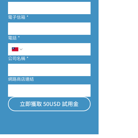
電子信箱
*
電話
*
公司名稱
*
網路商店連結
立即獲取 50USD 試用金