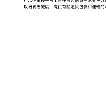
可以在串接平台上直接發起退貨需求並生成
以培養忠誠度。提供有關退貨包裝和運輸的