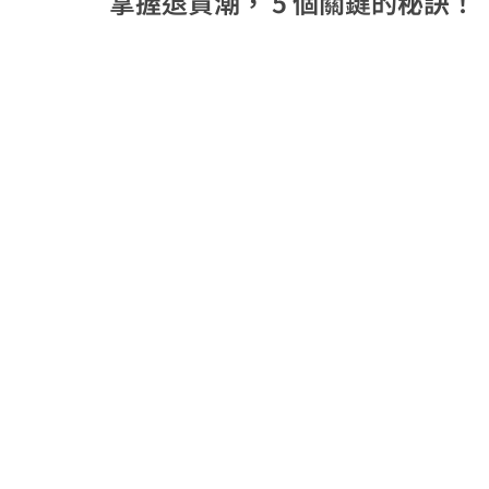
掌握退貨潮， 5 個關鍵的秘訣！