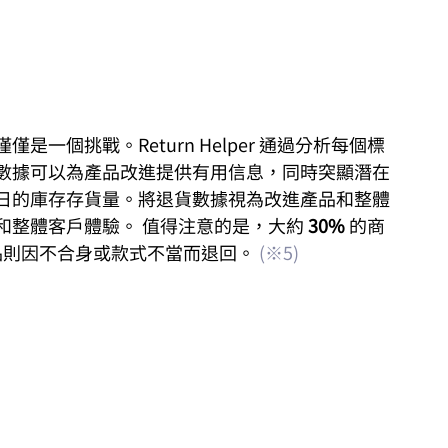
一個挑戰。Return Helper 通過分析每個標
數據可以為產品改進提供有用信息，同時突顯潛在
日的庫存存貨量。將退貨數據視為改進產品和整體
整體客戶體驗。 值得注意的是，大約 
30% 
的商
品則因不合身或款式不當而退回。 
(※5)