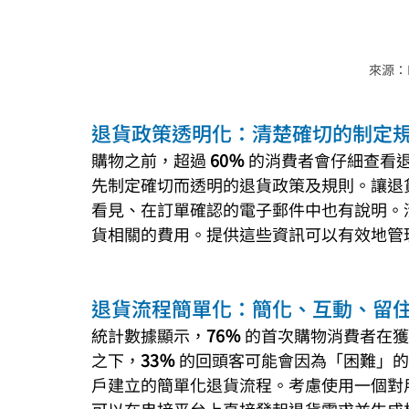
來源：Re
退貨政策透明化：清楚確切的制定
購物之前，超過 
60％ 
的消費者會仔細查看
先制定確切而透明的退貨政策及規則。讓退
看見、在訂單確認的電子郵件中也有說明。
貨相關的費用。提供這些資訊可以有效地管
退貨流程簡單化：簡化、互動、留
統計數據顯示，
76％ 
的首次購物消費者在獲
之下，
33％ 
的回頭客可能會因為「困難」的
戶建立的簡單化退貨流程。考慮使用一個對用戶友