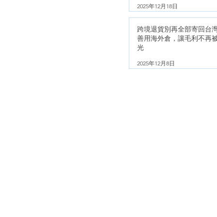
2025年12月18日
跨境退貨別再全部寄回台
善用海外倉，讓毛利不再
光
2025年12月8日