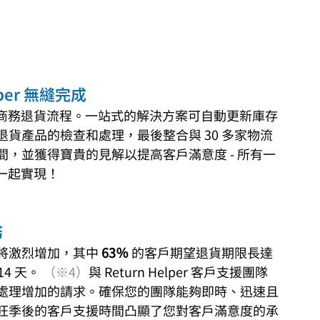
per 無縫完成
您的電子商務退貨流程。一站式的解決方案可自動更新庫存
貨產品的檢查和處理，最後整合與 30 多家物流
，並獲得寶貴的見解以提高客戶滿意度 - 所有一
r 一起實現！
務
將激烈增加，其中 
63％ 
的客戶期望退貨期限長達 
4 天。 
（※4）
與 Return Helper 客戶支援團隊
處理增加的請求。確保您的團隊能夠即時、迅速且
旺季後的客戶支援時間凸顯了您對客戶滿意度的承