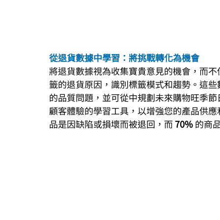
從退貨數據中學習：將挑戰轉化為機會
將退貨數據視為收集寶貴意見的機會，而不僅僅是
籤的退貨原因，識別標籤模式和趨勢。這些
的品質問題，並可從中規劃未來購物旺季節
顧客體驗的學習工具，以增強您的產品供應和
品是因缺陷或損壞而被退回，而 
70% 
的商