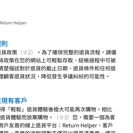
turn Helper
規則
退貨政策
（※2）
。為了確保完整的退貨流程，請優
貨政策在您的網站上可輕鬆存取、結帳過程中可被
清楚描述對於退貨的截止日期、退貨條件和任何退
理顧客退貨狀況，降低發生爭議糾紛的可能性。
住現有客戶
得「輕鬆」退貨體驗後極大可能再次購物。相比
退貨體驗而放棄購物。
（※3）
您，需要一個為客
善的線上退貨平台：Return Helper，客戶