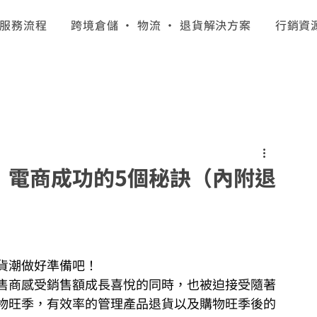
服務流程
跨境倉儲 · 物流 · 退貨解決方案
行銷資
：電商成功的5個秘訣（內附退
貨潮做好準備吧！
售商感受銷售額成長喜悅的同時，也被迫接受隨著
物旺季，有效率的管理產品退貨以及購物旺季後的