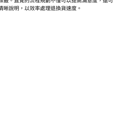
標籤。直覺的流程規劃不僅可以提高滿意度，還可
清晰說明，以效率處理退換貨速度。