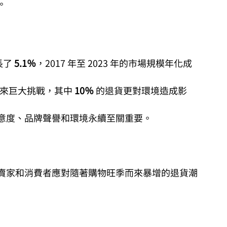
。
長了
 5.1％
，2017 年至 2023 年的市場規模年化成
來巨大挑戰，其中 
10％
 的退貨更對環境造成影
意度、品牌聲譽和環境永續至關重要。
賣家和消費者應對隨著購物旺季而來暴增的退貨潮