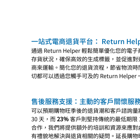
一站式電商退貨平台： Return Hel
通過 Return Helper 輕鬆簡單優化
存貨狀況，確保高效的生成標籤，並促進對退
商來運輸。簡化您的退貨流程，節省物流時間
切都可以透過您觸手可及的 Return Helpe
售後服務支援：主動的客戶關懷服
可以預期購物旺季後的退貨潮和客戶諮詢量
30 天，而
 23％ 
客戶則堅持傳統的最低期限 1
合作，我們將提供額外的培訓和資源來應對
有禮貌地解決與退貨相關的疑問。延長購物