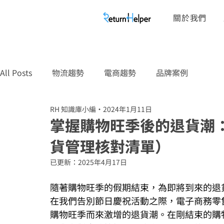
關於我們
All Posts
物流趨勢
電商趨勢
品牌案例
RH 知識庫小編
2024年1月11日
掌握購物旺季後的退貨潮
貨管理核對清單）
已更新：
2025年4月17日
隨著購物旺季的假期結束，為即將到來的退
在我們告別節日慶祝活動之際，電子商務零
購物旺季而來激增的退貨潮。在剛結束的購